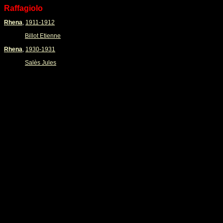
Raffagiolo
Rhena
,
1911-1912
Billot Etienne
Rhena
,
1930-1931
Salès Jules