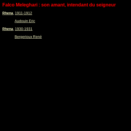
Falco Meleghari : son amant, intendant du seigneur
Rhena
,
1911-1912
Audouin Eric
Rhena
,
1930-1931
Bergerioux René