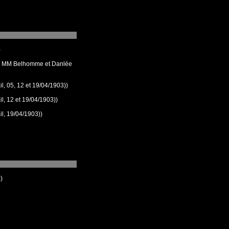
)
on: MM Belhomme et Danlée
l, 05, 12 et 19/04/1903))
l, 12 et 19/04/1903))
l, 19/04/1903))
)