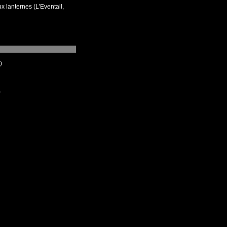
lanternes (L'Eventail,
)
)