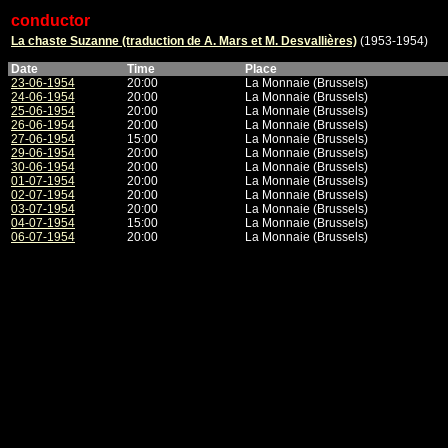
conductor
La chaste Suzanne (traduction de A. Mars et M. Desvallières)
(1953-1954)
Date
Time
Place
23-06-1954
20:00
La Monnaie (Brussels)
24-06-1954
20:00
La Monnaie (Brussels)
25-06-1954
20:00
La Monnaie (Brussels)
26-06-1954
20:00
La Monnaie (Brussels)
27-06-1954
15:00
La Monnaie (Brussels)
29-06-1954
20:00
La Monnaie (Brussels)
30-06-1954
20:00
La Monnaie (Brussels)
01-07-1954
20:00
La Monnaie (Brussels)
02-07-1954
20:00
La Monnaie (Brussels)
03-07-1954
20:00
La Monnaie (Brussels)
04-07-1954
15:00
La Monnaie (Brussels)
06-07-1954
20:00
La Monnaie (Brussels)