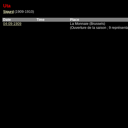
Uta
Sigurd
(1909-1910)
Date
Time
Place
04-09-1909
La Monnaie (Brussels)
(Ouverture de la saison ; 9 représenta