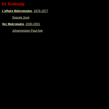
Dr. Kolenatý
L'affaire Makropoulos
,
1976-1977
Spacek Juraj
Vec Makropulos
,
2000-2001
Johannessen Paul Age