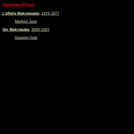
Jaroslav Prus
L'affaire Makropoulos
,
1976-1977
Martvon Juraj
Vec Makropulos
,
2000-2001
Duesing Dale