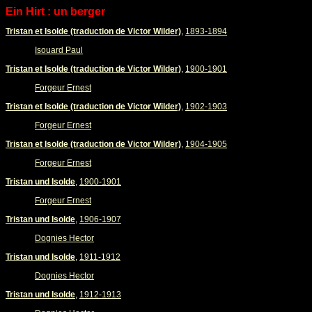
Ein Hirt : un berger
Tristan et Isolde (traduction de Victor Wilder)
,
1893-1894
Isouard Paul
Tristan et Isolde (traduction de Victor Wilder)
,
1900-1901
Forgeur Ernest
Tristan et Isolde (traduction de Victor Wilder)
,
1902-1903
Forgeur Ernest
Tristan et Isolde (traduction de Victor Wilder)
,
1904-1905
Forgeur Ernest
Tristan und Isolde
,
1900-1901
Forgeur Ernest
Tristan und Isolde
,
1906-1907
Dognies Hector
Tristan und Isolde
,
1911-1912
Dognies Hector
Tristan und Isolde
,
1912-1913