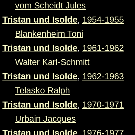
vom Scheidt Jules
Tristan und Isolde
,
1954-1955
Blankenheim Toni
Tristan und Isolde
,
1961-1962
Walter Karl-Schmitt
Tristan und Isolde
,
1962-1963
Telasko Ralph
Tristan und Isolde
,
1970-1971
Urbain Jacques
Tristan und Isolde
,
1976-1977