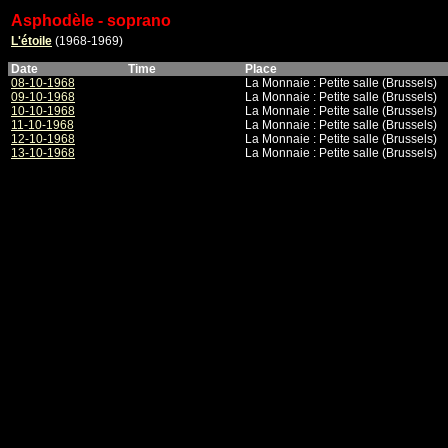
Asphodèle - soprano
L'étoile
(1968-1969)
Date
Time
Place
08-10-1968
La Monnaie : Petite salle (Brussels)
09-10-1968
La Monnaie : Petite salle (Brussels)
10-10-1968
La Monnaie : Petite salle (Brussels)
11-10-1968
La Monnaie : Petite salle (Brussels)
12-10-1968
La Monnaie : Petite salle (Brussels)
13-10-1968
La Monnaie : Petite salle (Brussels)