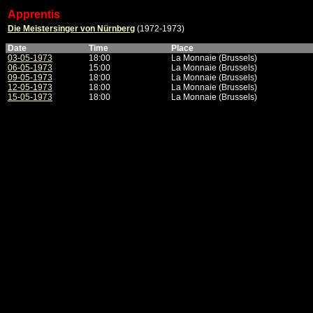
Apprentis
Die Meistersinger von Nürnberg
(1972-1973)
Date
Time
Place
03-05-1973
18:00
La Monnaie (Brussels)
06-05-1973
15:00
La Monnaie (Brussels)
09-05-1973
18:00
La Monnaie (Brussels)
12-05-1973
18:00
La Monnaie (Brussels)
15-05-1973
18:00
La Monnaie (Brussels)