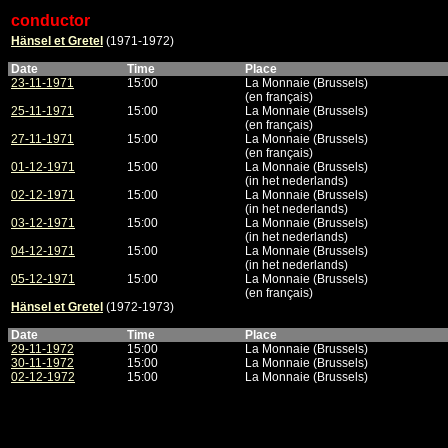
conductor
Hänsel et Gretel
(1971-1972)
Date
Time
Place
23-11-1971
15:00
La Monnaie (Brussels)
(en français)
25-11-1971
15:00
La Monnaie (Brussels)
(en français)
27-11-1971
15:00
La Monnaie (Brussels)
(en français)
01-12-1971
15:00
La Monnaie (Brussels)
(in het nederlands)
02-12-1971
15:00
La Monnaie (Brussels)
(in het nederlands)
03-12-1971
15:00
La Monnaie (Brussels)
(in het nederlands)
04-12-1971
15:00
La Monnaie (Brussels)
(in het nederlands)
05-12-1971
15:00
La Monnaie (Brussels)
(en français)
Hänsel et Gretel
(1972-1973)
Date
Time
Place
29-11-1972
15:00
La Monnaie (Brussels)
30-11-1972
15:00
La Monnaie (Brussels)
02-12-1972
15:00
La Monnaie (Brussels)