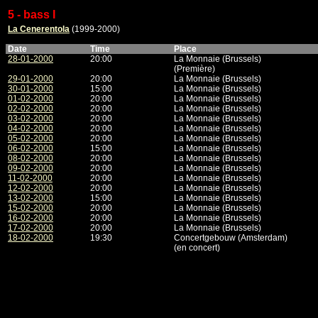
5 - bass I
La Cenerentola
(1999-2000)
Date
Time
Place
28-01-2000
20:00
La Monnaie (Brussels)
(Première)
29-01-2000
20:00
La Monnaie (Brussels)
30-01-2000
15:00
La Monnaie (Brussels)
01-02-2000
20:00
La Monnaie (Brussels)
02-02-2000
20:00
La Monnaie (Brussels)
03-02-2000
20:00
La Monnaie (Brussels)
04-02-2000
20:00
La Monnaie (Brussels)
05-02-2000
20:00
La Monnaie (Brussels)
06-02-2000
15:00
La Monnaie (Brussels)
08-02-2000
20:00
La Monnaie (Brussels)
09-02-2000
20:00
La Monnaie (Brussels)
11-02-2000
20:00
La Monnaie (Brussels)
12-02-2000
20:00
La Monnaie (Brussels)
13-02-2000
15:00
La Monnaie (Brussels)
15-02-2000
20:00
La Monnaie (Brussels)
16-02-2000
20:00
La Monnaie (Brussels)
17-02-2000
20:00
La Monnaie (Brussels)
18-02-2000
19:30
Concertgebouw (Amsterdam)
(en concert)