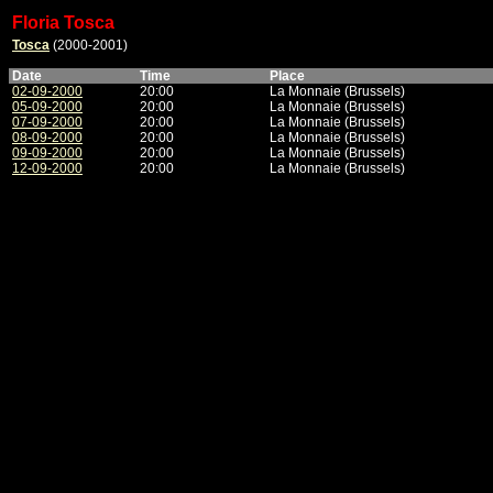
Floria Tosca
Tosca
(2000-2001)
Date
Time
Place
02-09-2000
20:00
La Monnaie (Brussels)
05-09-2000
20:00
La Monnaie (Brussels)
07-09-2000
20:00
La Monnaie (Brussels)
08-09-2000
20:00
La Monnaie (Brussels)
09-09-2000
20:00
La Monnaie (Brussels)
12-09-2000
20:00
La Monnaie (Brussels)