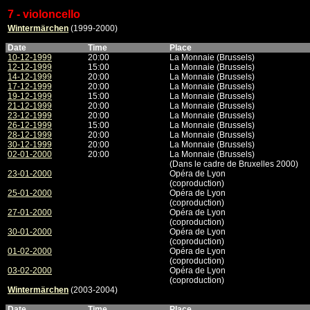
7 - violoncello
Wintermärchen
(1999-2000)
Date
Time
Place
10-12-1999
20:00
La Monnaie (Brussels)
12-12-1999
15:00
La Monnaie (Brussels)
14-12-1999
20:00
La Monnaie (Brussels)
17-12-1999
20:00
La Monnaie (Brussels)
19-12-1999
15:00
La Monnaie (Brussels)
21-12-1999
20:00
La Monnaie (Brussels)
23-12-1999
20:00
La Monnaie (Brussels)
26-12-1999
15:00
La Monnaie (Brussels)
28-12-1999
20:00
La Monnaie (Brussels)
30-12-1999
20:00
La Monnaie (Brussels)
02-01-2000
20:00
La Monnaie (Brussels)
(Dans le cadre de Bruxelles 2000)
23-01-2000
Opéra de Lyon
(coproduction)
25-01-2000
Opéra de Lyon
(coproduction)
27-01-2000
Opéra de Lyon
(coproduction)
30-01-2000
Opéra de Lyon
(coproduction)
01-02-2000
Opéra de Lyon
(coproduction)
03-02-2000
Opéra de Lyon
(coproduction)
Wintermärchen
(2003-2004)
Date
Time
Place