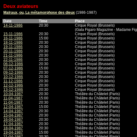
Deux aviateurs
Malraux, ou, La métamorphose des dieux
(1986-1987)
Date
Time
Place
14-11-1986
20:30
Cirque Royal (Brussels)
(Gala Figaro Magazine - Madame Fig
15-11-1986
20:30
Cirque Royal (Brussels)
16-11-1986
15:00
Cirque Royal (Brussels)
18-11-1986
20:30
Cirque Royal (Brussels)
19-11-1986
20:30
Cirque Royal (Brussels)
20-11-1986
20:30
Cirque Royal (Brussels)
21-11-1986
20:30
Cirque Royal (Brussels)
22-11-1986
20:30
Cirque Royal (Brussels)
06-12-1986
20:30
Cirque Royal (Brussels)
07-12-1986
15:00
Cirque Royal (Brussels)
09-12-1986
20:30
Cirque Royal (Brussels)
10-12-1986
20:30
Cirque Royal (Brussels)
11-12-1986
20:30
Cirque Royal (Brussels)
12-12-1986
20:30
Cirque Royal (Brussels)
13-12-1986
20:30
Cirque Royal (Brussels)
10-04-1987
20:30
Théâtre du Châtelet (Paris)
11-04-1987
15:00
Théâtre du Châtelet (Paris)
11-04-1987
20:30
Théâtre du Châtelet (Paris)
12-04-1987
15:00
Théâtre du Châtelet (Paris)
14-04-1987
20:30
Théâtre du Châtelet (Paris)
15-04-1987
20:30
Théâtre du Châtelet (Paris)
16-04-1987
20:30
Théâtre du Châtelet (Paris)
17-04-1987
20:30
Théâtre du Châtelet (Paris)
18-04-1987
20:30
Théâtre du Châtelet (Paris)
19-04-1987
15:00
Théâtre du Châtelet (Paris)
21-04-1987
20:30
Théâtre du Châtelet (Paris)