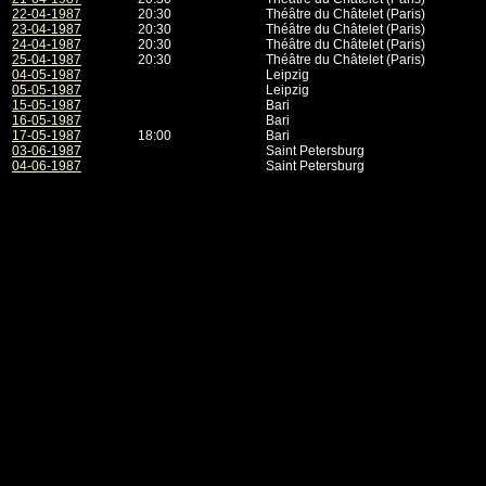
22-04-1987
20:30
Théâtre du Châtelet (Paris)
23-04-1987
20:30
Théâtre du Châtelet (Paris)
24-04-1987
20:30
Théâtre du Châtelet (Paris)
25-04-1987
20:30
Théâtre du Châtelet (Paris)
04-05-1987
Leipzig
05-05-1987
Leipzig
15-05-1987
Bari
16-05-1987
Bari
17-05-1987
18:00
Bari
03-06-1987
Saint Petersburg
04-06-1987
Saint Petersburg