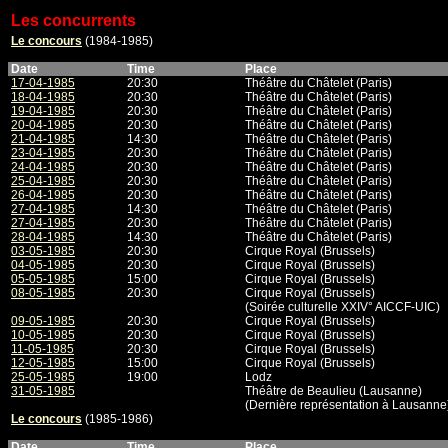
Les concurrents
Le concours
(1984-1985)
Date
Time
Place
17-04-1985
20:30
Théâtre du Châtelet (Paris)
18-04-1985
20:30
Théâtre du Châtelet (Paris)
19-04-1985
20:30
Théâtre du Châtelet (Paris)
20-04-1985
20:30
Théâtre du Châtelet (Paris)
21-04-1985
14:30
Théâtre du Châtelet (Paris)
23-04-1985
20:30
Théâtre du Châtelet (Paris)
24-04-1985
20:30
Théâtre du Châtelet (Paris)
25-04-1985
20:30
Théâtre du Châtelet (Paris)
26-04-1985
20:30
Théâtre du Châtelet (Paris)
27-04-1985
14:30
Théâtre du Châtelet (Paris)
27-04-1985
20:30
Théâtre du Châtelet (Paris)
28-04-1985
14:30
Théâtre du Châtelet (Paris)
03-05-1985
20:30
Cirque Royal (Brussels)
04-05-1985
20:30
Cirque Royal (Brussels)
05-05-1985
15:00
Cirque Royal (Brussels)
08-05-1985
20:30
Cirque Royal (Brussels)
(Soirée culturelle XXIV° AICCF-UIC)
09-05-1985
20:30
Cirque Royal (Brussels)
10-05-1985
20:30
Cirque Royal (Brussels)
11-05-1985
20:30
Cirque Royal (Brussels)
12-05-1985
15:00
Cirque Royal (Brussels)
25-05-1985
19:00
Lodz
31-05-1985
Théâtre de Beaulieu (Lausanne)
(Dernière représentation à Lausanne
Le concours
(1985-1986)
Date
Time
Place