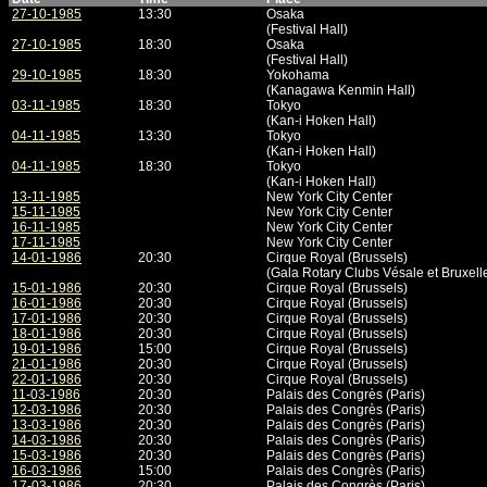
27-10-1985
13:30
Osaka
(Festival Hall)
27-10-1985
18:30
Osaka
(Festival Hall)
29-10-1985
18:30
Yokohama
(Kanagawa Kenmin Hall)
03-11-1985
18:30
Tokyo
(Kan-i Hoken Hall)
04-11-1985
13:30
Tokyo
(Kan-i Hoken Hall)
04-11-1985
18:30
Tokyo
(Kan-i Hoken Hall)
13-11-1985
New York City Center
15-11-1985
New York City Center
16-11-1985
New York City Center
17-11-1985
New York City Center
14-01-1986
20:30
Cirque Royal (Brussels)
(Gala Rotary Clubs Vésale et Bruxell
15-01-1986
20:30
Cirque Royal (Brussels)
16-01-1986
20:30
Cirque Royal (Brussels)
17-01-1986
20:30
Cirque Royal (Brussels)
18-01-1986
20:30
Cirque Royal (Brussels)
19-01-1986
15:00
Cirque Royal (Brussels)
21-01-1986
20:30
Cirque Royal (Brussels)
22-01-1986
20:30
Cirque Royal (Brussels)
11-03-1986
20:30
Palais des Congrès (Paris)
12-03-1986
20:30
Palais des Congrès (Paris)
13-03-1986
20:30
Palais des Congrès (Paris)
14-03-1986
20:30
Palais des Congrès (Paris)
15-03-1986
20:30
Palais des Congrès (Paris)
16-03-1986
15:00
Palais des Congrès (Paris)
17-03-1986
20:30
Palais des Congrès (Paris)