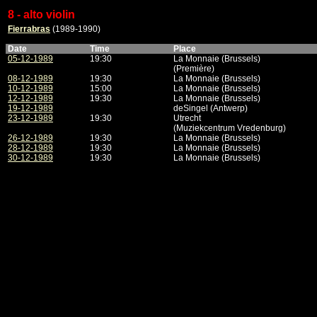
8 - alto violin
Fierrabras
(1989-1990)
Date
Time
Place
05-12-1989
19:30
La Monnaie (Brussels)
(Première)
08-12-1989
19:30
La Monnaie (Brussels)
10-12-1989
15:00
La Monnaie (Brussels)
12-12-1989
19:30
La Monnaie (Brussels)
19-12-1989
deSingel (Antwerp)
23-12-1989
19:30
Utrecht
(Muziekcentrum Vredenburg)
26-12-1989
19:30
La Monnaie (Brussels)
28-12-1989
19:30
La Monnaie (Brussels)
30-12-1989
19:30
La Monnaie (Brussels)