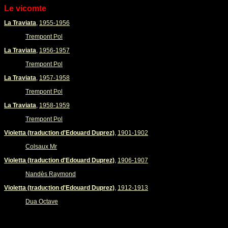
Le vicomte
La Traviata
,
1955-1956
Trempont Pol
La Traviata
,
1956-1957
Trempont Pol
La Traviata
,
1957-1958
Trempont Pol
La Traviata
,
1958-1959
Trempont Pol
Violetta (traduction d'Edouard Duprez)
,
1901-1902
Colsaux Mr
Violetta (traduction d'Edouard Duprez)
,
1906-1907
Nandès Raymond
Violetta (traduction d'Edouard Duprez)
,
1912-1913
Dua Octave