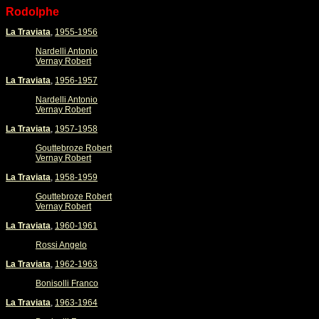
Rodolphe
La Traviata
,
1955-1956
Nardelli Antonio
Vernay Robert
La Traviata
,
1956-1957
Nardelli Antonio
Vernay Robert
La Traviata
,
1957-1958
Gouttebroze Robert
Vernay Robert
La Traviata
,
1958-1959
Gouttebroze Robert
Vernay Robert
La Traviata
,
1960-1961
Rossi Angelo
La Traviata
,
1962-1963
Bonisolli Franco
La Traviata
,
1963-1964