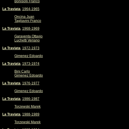
Bonisolli Franco
La Traviata
,
1964-1965
Oncina Juan
Tagliavini Franco
La Traviata
,
1968-1969
Garaventa Ottavio
Luchetti Veriano
La Traviata
,
1972-1973
Gimenez Edoardo
La Traviata
,
1973-1974
Bini Carlo
Gimenez Edoardo
La Traviata
,
1976-1977
Gimenez Edoardo
La Traviata
,
1986-1987
Torzewski Marek
La Traviata
,
1988-1989
Torzewski Marek