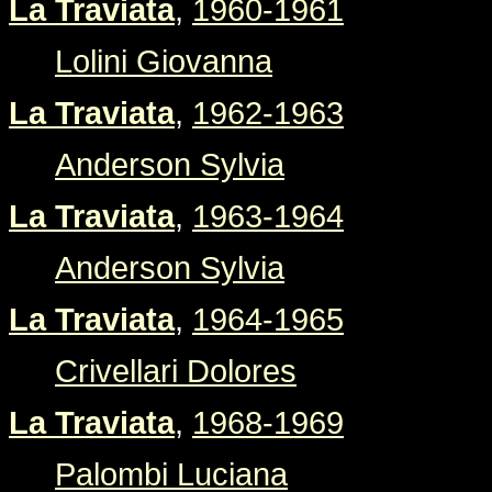
La Traviata
,
1960-1961
Lolini Giovanna
La Traviata
,
1962-1963
Anderson Sylvia
La Traviata
,
1963-1964
Anderson Sylvia
La Traviata
,
1964-1965
Crivellari Dolores
La Traviata
,
1968-1969
Palombi Luciana