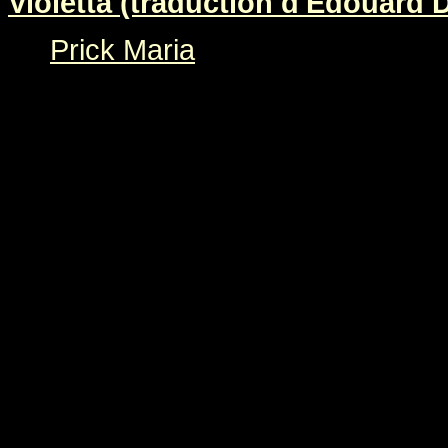
Violetta (traduction d'Edouard 
Prick Maria