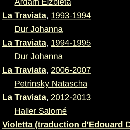
Ardam Elzbieta
La Traviata
,
1993-1994
Dur Johanna
La Traviata
,
1994-1995
Dur Johanna
La Traviata
,
2006-2007
Petrinsky Natascha
La Traviata
,
2012-2013
Haller Salomé
Violetta (traduction d'Edouard 