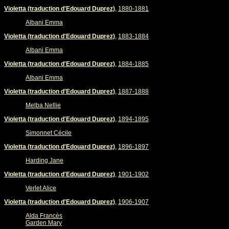
Violetta (traduction d'Edouard Duprez)
,
1880-1881
Albani Emma
Violetta (traduction d'Edouard Duprez)
,
1883-1884
Albani Emma
Violetta (traduction d'Edouard Duprez)
,
1884-1885
Albani Emma
Violetta (traduction d'Edouard Duprez)
,
1887-1888
Melba Nellie
Violetta (traduction d'Edouard Duprez)
,
1894-1895
Simonnet Cécile
Violetta (traduction d'Edouard Duprez)
,
1896-1897
Harding Jane
Violetta (traduction d'Edouard Duprez)
,
1901-1902
Verlet Alice
Violetta (traduction d'Edouard Duprez)
,
1906-1907
Alda Francès
Garden Mary