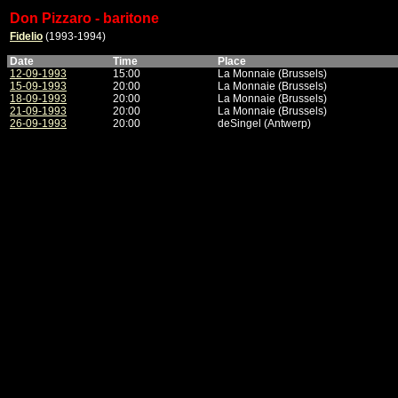
Don Pizzaro - baritone
Fidelio
(1993-1994)
Date
Time
Place
12-09-1993
15:00
La Monnaie (Brussels)
15-09-1993
20:00
La Monnaie (Brussels)
18-09-1993
20:00
La Monnaie (Brussels)
21-09-1993
20:00
La Monnaie (Brussels)
26-09-1993
20:00
deSingel (Antwerp)