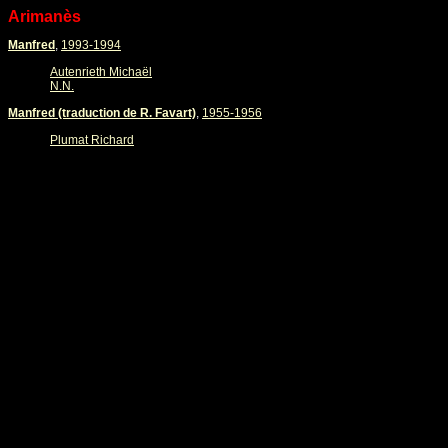
Arimanès
Manfred
,
1993-1994
Autenrieth Michaël
N.N.
Manfred (traduction de R. Favart)
,
1955-1956
Plumat Richard