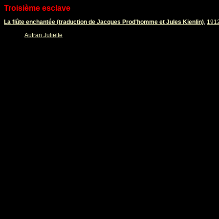
Troisième esclave
La flûte enchantée (traduction de Jacques Prod'homme et Jules Kienlin)
,
191
Autran Juliette