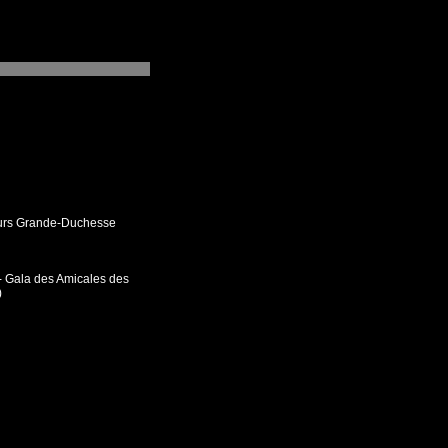
ours Grande-Duchesse
- Gala des Amicales des
)