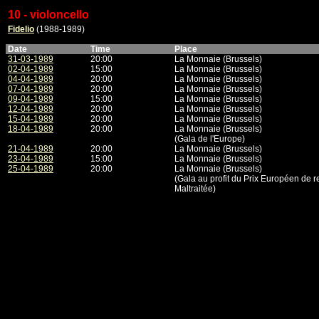
10 - violoncello
Fidelio
(1988-1989)
Date
Time
Place
31-03-1989
20:00
La Monnaie (Brussels)
02-04-1989
15:00
La Monnaie (Brussels)
04-04-1989
20:00
La Monnaie (Brussels)
07-04-1989
20:00
La Monnaie (Brussels)
09-04-1989
15:00
La Monnaie (Brussels)
12-04-1989
20:00
La Monnaie (Brussels)
15-04-1989
20:00
La Monnaie (Brussels)
18-04-1989
20:00
La Monnaie (Brussels)
(Gala de l'Europe)
21-04-1989
20:00
La Monnaie (Brussels)
23-04-1989
15:00
La Monnaie (Brussels)
25-04-1989
20:00
La Monnaie (Brussels)
(Gala au profit du Prix Européen de r
Maltraitée)