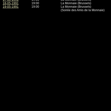
18-05-1991
19:00
La Monnaie (Brussels)
19-05-1991
19:00
La Monnaie (Brussels)
(Soirée des Amis de la Monnaie)