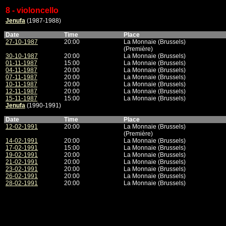
8 - violoncello
Jenufa
(1987-1988)
Date
Time
Place
27-10-1987
20:00
La Monnaie (Brussels)
(Première)
30-10-1987
20:00
La Monnaie (Brussels)
01-11-1987
15:00
La Monnaie (Brussels)
04-11-1987
20:00
La Monnaie (Brussels)
07-11-1987
20:00
La Monnaie (Brussels)
10-11-1987
20:00
La Monnaie (Brussels)
12-11-1987
20:00
La Monnaie (Brussels)
15-11-1987
15:00
La Monnaie (Brussels)
Jenufa
(1990-1991)
Date
Time
Place
12-02-1991
20:00
La Monnaie (Brussels)
(Première)
14-02-1991
20:00
La Monnaie (Brussels)
17-02-1991
15:00
La Monnaie (Brussels)
19-02-1991
20:00
La Monnaie (Brussels)
21-02-1991
20:00
La Monnaie (Brussels)
23-02-1991
20:00
La Monnaie (Brussels)
26-02-1991
20:00
La Monnaie (Brussels)
28-02-1991
20:00
La Monnaie (Brussels)