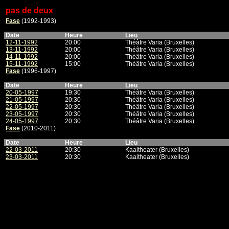
pas de deux
Fase
(1992-1993)
Date
Heure
Lieu
12-11-1992
20:00
Théâtre Varia (Bruxelles)
13-11-1992
20:00
Théâtre Varia (Bruxelles)
14-11-1992
20:00
Théâtre Varia (Bruxelles)
15-11-1992
15:00
Théâtre Varia (Bruxelles)
Fase
(1996-1997)
Date
Heure
Lieu
20-05-1997
19:30
Théâtre Varia (Bruxelles)
21-05-1997
20:30
Théâtre Varia (Bruxelles)
22-05-1997
20:30
Théâtre Varia (Bruxelles)
23-05-1997
20:30
Théâtre Varia (Bruxelles)
24-05-1997
20:30
Théâtre Varia (Bruxelles)
Fase
(2010-2011)
Date
Heure
Lieu
22-03-2011
20:30
Kaaitheater (Bruxelles)
23-03-2011
20:30
Kaaitheater (Bruxelles)