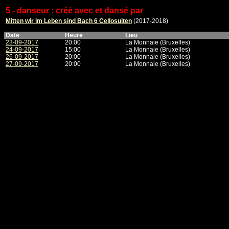
5 - danseur : créé avec et dansé par
Mitten wir im Leben sind Bach 6 Cellosuiten
(2017-2018)
Date
Heure
Lieu
23-09-2017
20:00
La Monnaie (Bruxelles)
24-09-2017
15:00
La Monnaie (Bruxelles)
26-09-2017
20:00
La Monnaie (Bruxelles)
27-09-2017
20:00
La Monnaie (Bruxelles)