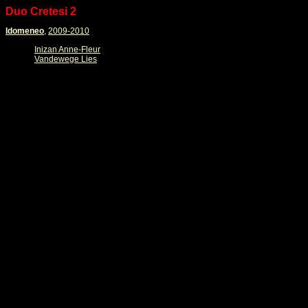
Duo Cretesi 2
Idomeneo
,
2009-2010
Inizan Anne-Fleur
Vandewege Lies