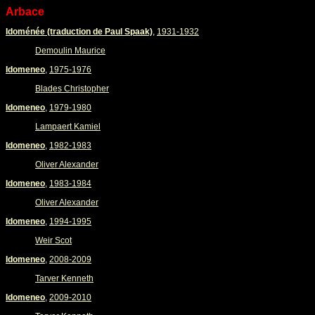
Arbace
Idoménée (traduction de Paul Spaak)
,
1931-1932
Demoulin Maurice
Idomeneo
,
1975-1976
Blades Christopher
Idomeneo
,
1979-1980
Lampaert Kamiel
Idomeneo
,
1982-1983
Oliver Alexander
Idomeneo
,
1983-1984
Oliver Alexander
Idomeneo
,
1994-1995
Weir Scot
Idomeneo
,
2008-2009
Tarver Kenneth
Idomeneo
,
2009-2010