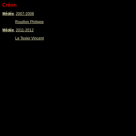
Créon
Médée
,
2007-2008
Rouillon Philippe
Médée
,
2011-2012
Le Texier Vincent