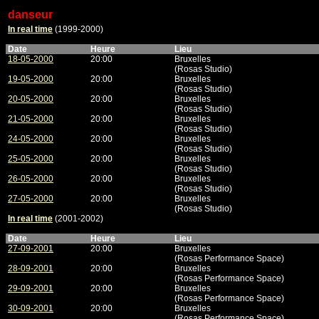
danseur
In real time
(1999-2000)
Date
Heure
Lieu
18-05-2000
20:00
Bruxelles
(Rosas Studio)
19-05-2000
20:00
Bruxelles
(Rosas Studio)
20-05-2000
20:00
Bruxelles
(Rosas Studio)
21-05-2000
20:00
Bruxelles
(Rosas Studio)
24-05-2000
20:00
Bruxelles
(Rosas Studio)
25-05-2000
20:00
Bruxelles
(Rosas Studio)
26-05-2000
20:00
Bruxelles
(Rosas Studio)
27-05-2000
20:00
Bruxelles
(Rosas Studio)
In real time
(2001-2002)
Date
Heure
Lieu
27-09-2001
20:00
Bruxelles
(Rosas Performance Space)
28-09-2001
20:00
Bruxelles
(Rosas Performance Space)
29-09-2001
20:00
Bruxelles
(Rosas Performance Space)
30-09-2001
20:00
Bruxelles
(Rosas Performance Space)