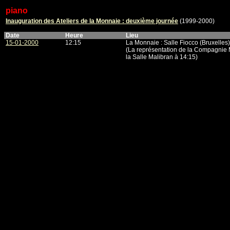
piano
Inauguration des Ateliers de la Monnaie : deuxième journée
(1999-2000)
Date
Heure
Lieu
15-01-2000
12:15
La Monnaie : Salle Fiocco (Bruxelles)
(La représentation de la Compagnie M
la Salle Malibran à 14:15)