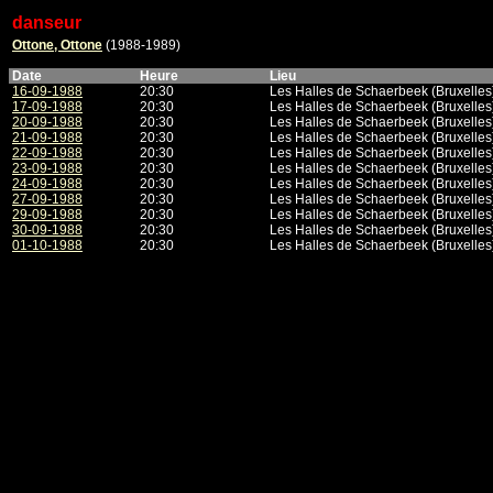
danseur
Ottone, Ottone
(1988-1989)
Date
Heure
Lieu
16-09-1988
20:30
Les Halles de Schaerbeek (Bruxelles
17-09-1988
20:30
Les Halles de Schaerbeek (Bruxelles
20-09-1988
20:30
Les Halles de Schaerbeek (Bruxelles
21-09-1988
20:30
Les Halles de Schaerbeek (Bruxelles
22-09-1988
20:30
Les Halles de Schaerbeek (Bruxelles
23-09-1988
20:30
Les Halles de Schaerbeek (Bruxelles
24-09-1988
20:30
Les Halles de Schaerbeek (Bruxelles
27-09-1988
20:30
Les Halles de Schaerbeek (Bruxelles
29-09-1988
20:30
Les Halles de Schaerbeek (Bruxelles
30-09-1988
20:30
Les Halles de Schaerbeek (Bruxelles
01-10-1988
20:30
Les Halles de Schaerbeek (Bruxelles