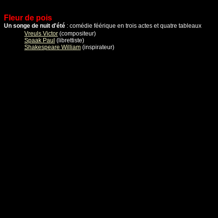
Fleur de pois
Un songe de nuit d'été
: comédie féérique en trois actes et quatre tableaux
Vreuls Victor
(compositeur)
Spaak Paul
(librettiste)
Shakespeare William
(inspirateur)