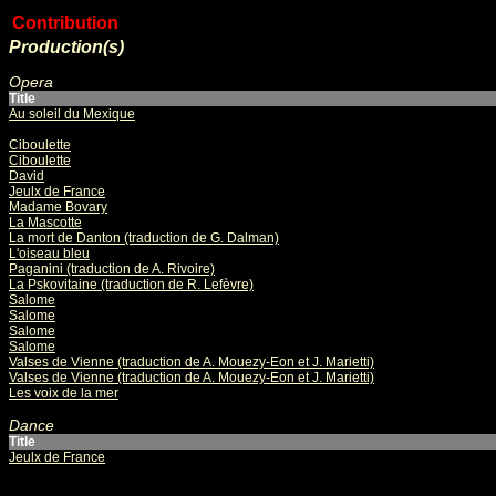
Contribution
Production(s)
Opera
Title
Au soleil du Mexique
Ciboulette
Ciboulette
David
Jeulx de France
Madame Bovary
La Mascotte
La mort de Danton (traduction de G. Dalman)
L'oiseau bleu
Paganini (traduction de A. Rivoire)
La Pskovitaine (traduction de R. Lefèvre)
Salome
Salome
Salome
Salome
Valses de Vienne (traduction de A. Mouezy-Eon et J. Marietti)
Valses de Vienne (traduction de A. Mouezy-Eon et J. Marietti)
Les voix de la mer
Dance
Title
Jeulx de France