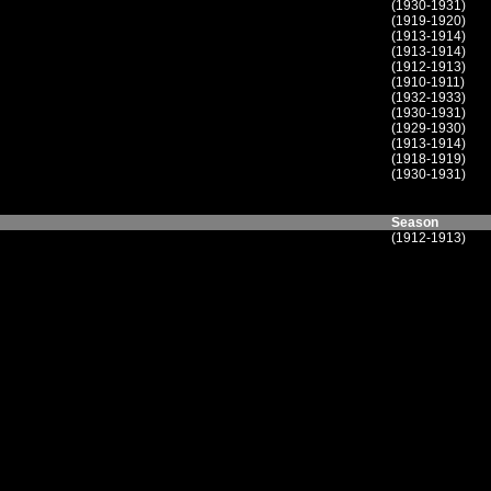
(1930-1931)
(1919-1920)
(1913-1914)
(1913-1914)
(1912-1913)
(1910-1911)
(1932-1933)
(1930-1931)
(1929-1930)
(1913-1914)
(1918-1919)
(1930-1931)
Season
(1912-1913)