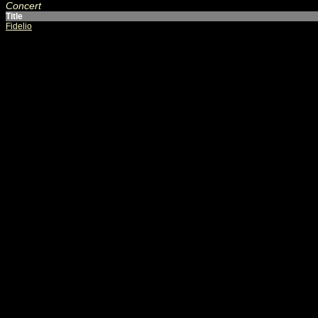
Concert
Title
Fidelio