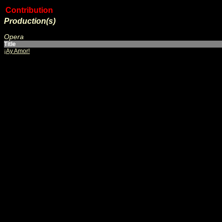
Contribution
Production(s)
Opera
Title
¡Ay Amor!