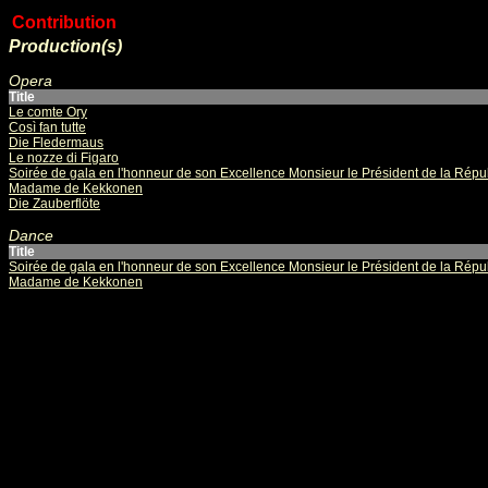
Contribution
Production(s)
Opera
Title
Le comte Ory
Così fan tutte
Die Fledermaus
Le nozze di Figaro
Soirée de gala en l'honneur de son Excellence Monsieur le Président de la Répu
Madame de Kekkonen
Die Zauberflöte
Dance
Title
Soirée de gala en l'honneur de son Excellence Monsieur le Président de la Répu
Madame de Kekkonen