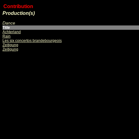
Contribution
Production(s)
Dance
Title
Achterland
Rain
Les six concertos brandebourgeois
Zeitigung
Zeitigung