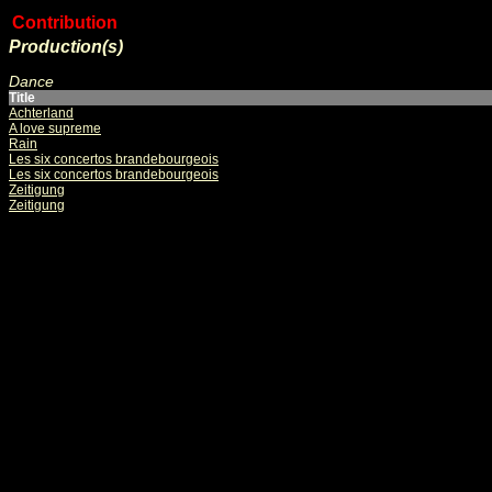
Contribution
Production(s)
Dance
Title
Achterland
A love supreme
Rain
Les six concertos brandebourgeois
Les six concertos brandebourgeois
Zeitigung
Zeitigung