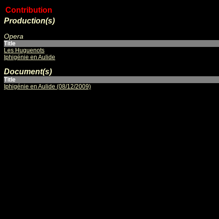
Contribution
Production(s)
Opera
Title
Les Huguenots
Iphigénie en Aulide
Document(s)
Title
Iphigénie en Aulide (08/12/2009)