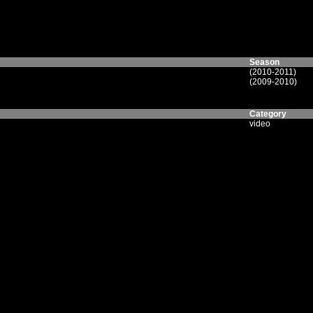
Season
(2010-2011)
(2009-2010)
Category
video