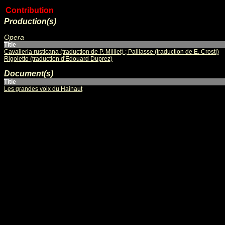
Contribution
Production(s)
Opera
Title
Cavalleria rusticana (traduction de P. Milliet) ; Paillasse (traduction de E. Crosti)
Rigoletto (traduction d'Edouard Duprez)
Document(s)
Title
Les grandes voix du Hainaut