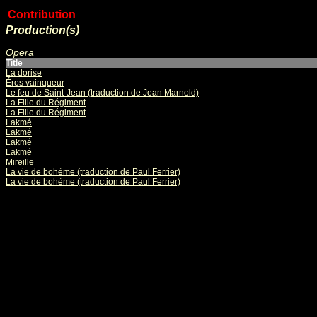
Contribution
Production(s)
Opera
Title
La dorise
Éros vainqueur
Le feu de Saint-Jean (traduction de Jean Marnold)
La Fille du Régiment
La Fille du Régiment
Lakmé
Lakmé
Lakmé
Lakmé
Mireille
La vie de bohème (traduction de Paul Ferrier)
La vie de bohème (traduction de Paul Ferrier)