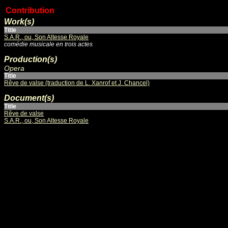
Contribution
Work(s)
Title
S.A.R., ou, Son Altesse Royale
comédie musicale en trois actes
Production(s)
Opera
Title
Rêve de valse (traduction de L. Xanrof et J. Chancel)
Document(s)
Title
Rêve de valse
S.A.R., ou, Son Altesse Royale