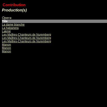
Contribution
Production(s)
Opera
Title
La dame blanche
La habanera
Lakmé
Les Maîtres-Chanteurs de Nuremberg
Les Maîtres-Chanteurs de Nuremberg
Les Maîtres-Chanteurs de Nuremberg
Manon
Manon
Manon